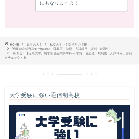
にもなりますよ！
HOME
日本の大学
私立大学⇒学部学科の情報
近畿大学 学部学科の偏差値・難易度・学費、入試科目、評判、就職先
めざせ！【近畿大学】農学部食品栄養学科⇒ 学費、偏差値・難易度、入試科目、評判
をチェックする！
大学受験に強い通信制高校