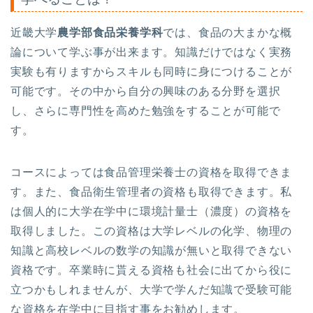
近畿大学
農学部食品栄養学科
では、食品の大まかな概
論について学ぶ事が出来ます。知識だけではなく実務
実験も有りますからスキルも同時に身につけることが
可能です。その中から自分の興味のある分野を選択
し、さらに専門性を高めた勉強をすることが可能で
す。
コースによっては食品管理栄養士の資格を取得できま
す。また、食品衛生管理者の資格も取得できます。私
は個人的に大学在学中に環境計量士（濃度）の資格を
取得しました。この資格は大学レベルの化学、物理の
知識と高校レベルの数学の知識が無いと取得できない
資格です。卒業時に貰える資格も社会に出てから役に
立つかもしれませんが、大学で学んだ知識で受験可能
な資格を在学中に目指す事をお勧めします。