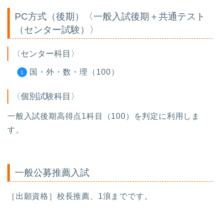
PC方式（後期）〈一般入試後期＋共通テスト
（センター試験）〉
〈センター科目〉
国・外・数・理（100）
〈個別試験科目〉
一般入試後期高得点1科目（100）を判定に利用しま
す。
一般公募推薦入試
［出願資格］校長推薦、1浪までです。