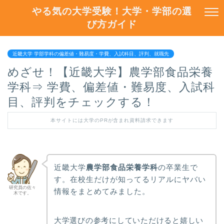
やる気の大学受験！大学・学部の選
び方ガイド
近畿大学 学部学科の偏差値・難易度・学費、入試科目、評判、就職先
めざせ！【近畿大学】農学部食品栄養
学科⇒ 学費、偏差値・難易度、入試科
目、評判をチェックする！
本サイトには大学のPRが含まれ資料請求できます
近畿大学
農学部食品栄養学科
の卒業生で
す。在校生だけが知ってるリアルにヤバい
研究員の佐々
情報をまとめてみました。
木です。
大学選びの参考にしていただけると嬉しい