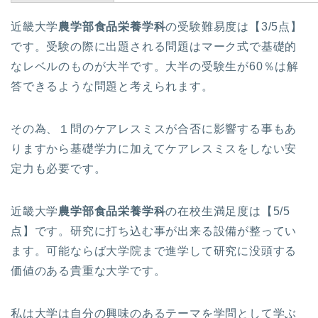
近畿大学
農学部食品栄養学科
の受験難易度は【3/5点】
です。受験の際に出題される問題はマーク式で基礎的
なレベルのものが大半です。大半の受験生が60％は解
答できるような問題と考えられます。
その為、１問のケアレスミスが合否に影響する事もあ
りますから基礎学力に加えてケアレスミスをしない安
定力も必要です。
近畿大学
農学部食品栄養学科
の在校生満足度は【5/5
点】です。研究に打ち込む事が出来る設備が整ってい
ます。可能ならば大学院まで進学して研究に没頭する
価値のある貴重な大学です。
私は大学は自分の興味のあるテーマを学問として学ぶ