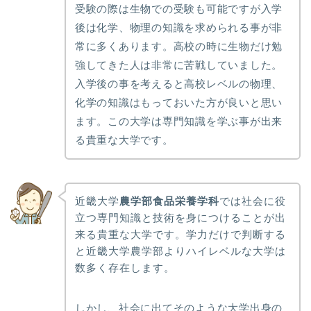
受験の際は生物での受験も可能ですが入学
後は化学、物理の知識を求められる事が非
常に多くあります。高校の時に生物だけ勉
強してきた人は非常に苦戦していました。
入学後の事を考えると高校レベルの物理、
化学の知識はもっておいた方が良いと思い
ます。この大学は専門知識を学ぶ事が出来
る貴重な大学です。
近畿大学
農学部食品栄養学科
では社会に役
立つ専門知識と技術を身につけることが出
来る貴重な大学です。学力だけで判断する
と近畿大学農学部よりハイレベルな大学は
数多く存在します。
しかし、社会に出てそのような大学出身の