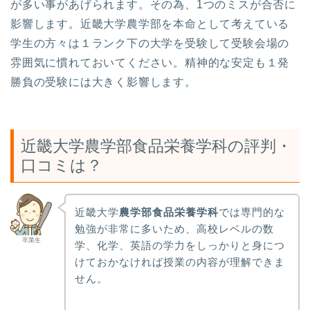
が多い事があげられます。その為、1つのミスが合否に
影響します。近畿大学農学部を本命として考えている
学生の方々は１ランク下の大学を受験して受験会場の
雰囲気に慣れておいてください。精神的な安定も１発
勝負の受験には大きく影響します。
近畿大学農学部食品栄養学科の評判・
口コミは？
近畿大学
農学部食品栄養学科
では専門的な
勉強が非常に多いため、高校レベルの数
卒業生
学、化学、英語の学力をしっかりと身につ
けておかなければ授業の内容が理解できま
せん。