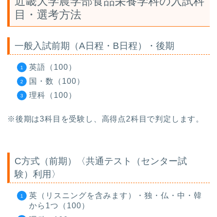
近畿大学農学部食品栄養学科の入試科
目・選考方法
一般入試前期（A日程・B日程）・後期
英語（100）
国・数（100）
理科（100）
※後期は3科目を受験し、高得点2科目で判定します。
C方式（前期）〈共通テスト（センター試
験）利用〉
英（リスニングを含みます）・独・仏・中・韓
から1つ（100）