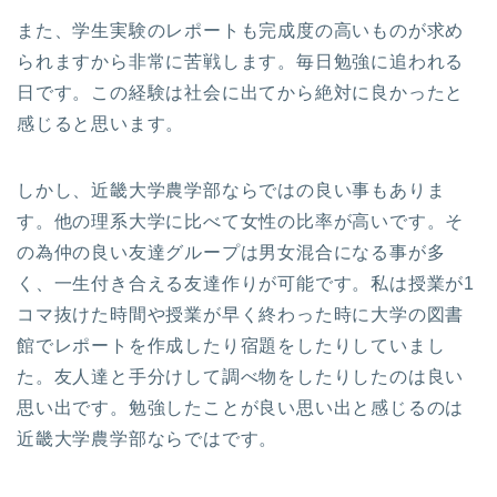
また、学生実験のレポートも完成度の高いものが求め
られますから非常に苦戦します。毎日勉強に追われる
日です。この経験は社会に出てから絶対に良かったと
感じると思います。
しかし、近畿大学農学部ならではの良い事もありま
す。他の理系大学に比べて女性の比率が高いです。そ
の為仲の良い友達グループは男女混合になる事が多
く、一生付き合える友達作りが可能です。私は授業が1
コマ抜けた時間や授業が早く終わった時に大学の図書
館でレポートを作成したり宿題をしたりしていまし
た。友人達と手分けして調べ物をしたりしたのは良い
思い出です。勉強したことが良い思い出と感じるのは
近畿大学農学部ならではです。