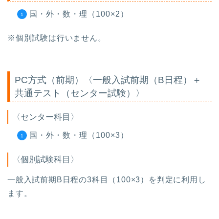
国・外・数・理（100×2）
※個別試験は行いません。
PC方式（前期）〈一般入試前期（B日程）＋
共通テスト（センター試験）〉
〈センター科目〉
国・外・数・理（100×3）
〈個別試験科目〉
一般入試前期B日程の3科目（100×3）を判定に利用し
ます。