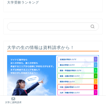
大学受験ランキング
大学の生の情報は資料請求から！
大学に資料請求
検索して気になる大学の情報をチェック！