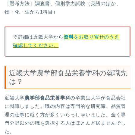
［選考方法］調査書、個別学力試験（英語のほか、
物・化・生から1科目）
※詳細は近畿大学から
資料
をお取り寄せのうえ
確認してください。
近畿大学農学部食品栄養学科の就職先
は？
近畿大学
農学部食品栄養学科
の卒業生大半が食品会社
に就職しました。職の内容は専門的な研究職、品質管
理の仕事に就く方が多くいらっしゃいました。全く専
門分野以外の職を選択する人はほとんど居ませんでし
た。