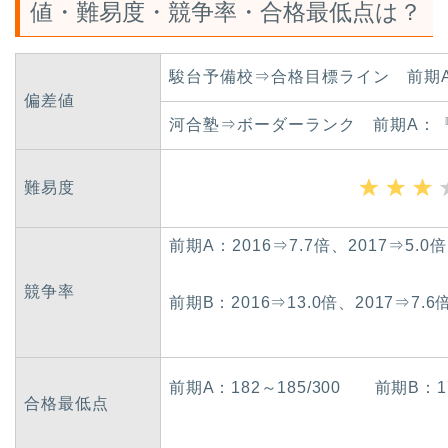
値・難易度・競争率・合格最低点は？
駿台予備校⇒合格目標ライン 前期A
偏差値
河合塾⇒ボーダーランク 前期A：『5
難易度
前期A：2016⇒7.7倍、2017⇒5.0倍
競争率
前期B：2016⇒13.0倍、2017⇒7.6
前期A：182～185/300 前期B：17
合格最低点