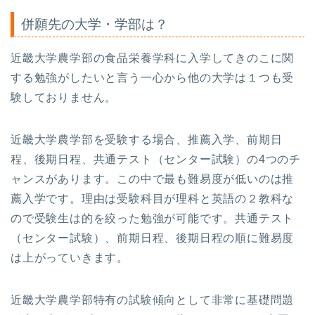
併願先の大学・学部は？
近畿大学農学部の食品栄養学科に入学してきのこに関
する勉強がしたいと言う一心から他の大学は１つも受
験しておりません。
近畿大学農学部を受験する場合、推薦入学、前期日
程、後期日程、共通テスト（センター試験）の4つのチ
ャンスがあります。この中で最も難易度が低いのは推
薦入学です。理由は受験科目が理科と英語の２教科な
ので受験生は的を絞った勉強が可能です。共通テスト
（センター試験）、前期日程、後期日程の順に難易度
は上がっていきます。
近畿大学農学部特有の試験傾向として非常に基礎問題