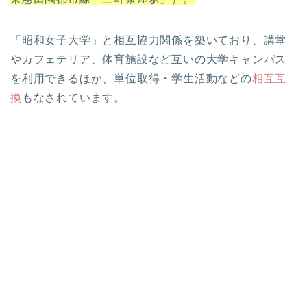
「昭和女子大学」と相互協力関係を築いており、講堂
やカフェテリア、体育施設など互いの大学キャンパス
を利用できるほか、単位取得・学生活動などの
相互互
換
もなされています。