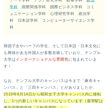
アート学科 アジア研究学科 教養学科
経済
学科
国際関係学科 国際ビジネス学科 コミ
ュニケーション学科 心理研究学科 政治学
科 日本語学科 コンピューターサイエンス学
科
帰国子女やハーフの学生、そして日本語・日本文化に
も興味がある外国人が多数在籍していおり、テンプル
大学は
インターナショナルな雰囲気
に包まれていま
す！
なお、テンプル大学のキャンパスは今まで「麻布キャ
ンパス」と「三田キャンパス」とがありましたが、
2019年8月14日から昭和女子大学キャンパス内に移転
し、1つの新しいキャンパスになっています（最寄駅は
東急田園都市線「三軒茶屋駅」）。