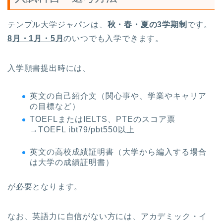
テンプル大学ジャパンは、
秋・春・夏の3学期制
です。
8月・1月・5月
のいつでも入学できます。
入学願書提出時には、
英文の自己紹介文（関心事や、学業やキャリア
の目標など）
TOEFLまたはIELTS、PTEのスコア票
→TOEFL ibt79/pbt550以上
英文の高校成績証明書（大学から編入する場合
は大学の成績証明書）
が必要となります。
なお、英語力に自信がない方には、アカデミック・イ