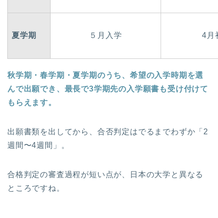
夏学期
５月入学
4月
秋学期・春学期・夏学期のうち、希望の入学時期を選
んで出願でき、最長で3学期先の入学願書も受け付けて
もらえます。
出願書類を出してから、合否判定はでるまでわずか「2
週間〜4週間」。
合格判定の審査過程が短い点が、日本の大学と異なる
ところですね。