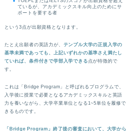
TOEFLまたはIELTSのスコアが出願資格を超え
ているが、アカデミックスキル向上のためにサ
ポートを要する者
という3点が出願資格となります。
たとえ出願者の英語力が、
テンプル大学の正規入学の
基準未満であっても、上記いずれかの基準さえ満たし
ていれば、条件付きで学部入学できる
点が特徴的で
す。
これは「Bridge Program」と呼ばれるプログラムで、
入学後に授業で必要となるアカデミックスキルと英語
力を養いながら、大学卒業単位となる1~5単位を履修で
きるものです。
「Bridge Program」終了後の審査において、大学から