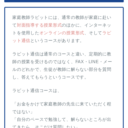
家庭教師ラビットには、通常の教師が家庭に赴い
て
対面指導する授業形式
のほかに、インターネッ
トを使用した
オンラインの授業形式
、そして
ラビ
ット通信
というコースがあります。
ラビット通信は通常のコースと違い、定期的に教
師の授業を受けるのではなく、FAX・LINE・メー
ルのどれかで、生徒が教師に解らない部分を質問
し、答えてもらうというコースです。
ラビット通信コースは、
「お金をかけて家庭教師の先生に来ていただく程
ではない」
「自分のペースで勉強して、解らないところが出
てきたら、そこだけ質問したい」