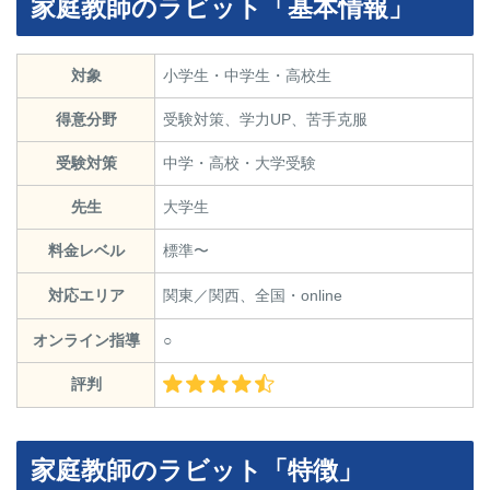
家庭教師のラビット「基本情報」
対象
小学生・中学生・高校生
得意分野
受験対策、学力UP、苦手克服
受験対策
中学・高校・大学受験
先生
大学生
料金レベル
標準〜
対応エリア
関東／関西、全国・online
オンライン指導
○
評判
家庭教師のラビット「特徴」