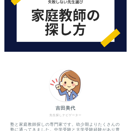
吉田美代
先生探しナビゲーター
塾と家庭教師探しの専門家です。幼少期よりたくさんの
塾に通ってきました。中学受験と大学受験経験があり豊