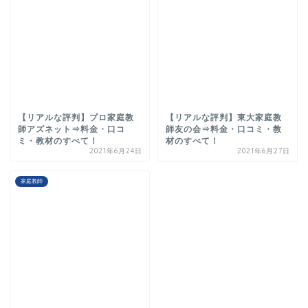
【リアルな評判】プロ家庭教
【リアルな評判】東大家庭教
師アズネット⇒料金・口コ
師友の会⇒料金・口コミ・教
ミ・教材のすべて！
材のすべて！
2021年6月24日
2021年6月27日
家庭教師