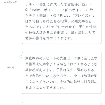
中学受験の母
ナル）：個別に作成した学習指導計画」・
➁「Point（ポイント）：頻出ポイントに絞っ
たテスト問題」・➂「Praise（プレイズ）：
ほめて自信を持たせる指導」の頭文字をとっ
たものです。3つのPに合わせて、子供の性格
や勉強の進み具合を把握し、最も適した形で
勉強の指導を進めてくれます。
家庭教師のラビットの先生は、子供に合った学
習指導法で効率よく成績を上げてくれるような
中3の母
期待感があります。子供は先生に褒められるこ
とで自信がついてきたみたい。少しは勉強が楽
しくなってきたのか、主体的に勉強に取り組め
るようになってきました。