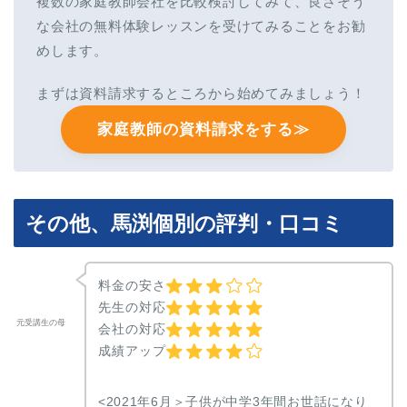
複数の家庭教師会社を比較検討してみて、良さそう
な会社の無料体験レッスンを受けてみることをお勧
めします。
まずは資料請求するところから始めてみましょう！
家庭教師の資料請求をする≫
その他、馬渕個別の評判・口コミ
料金の安さ
先生の対応
元受講生の母
会社の対応
成績アップ
<2021年6月＞子供が中学3年間お世話になり