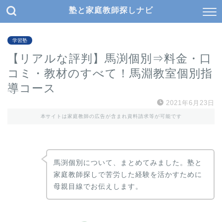
塾と家庭教師探しナビ
学習塾
【リアルな評判】馬渕個別⇒料金・口
コミ・教材のすべて！馬淵教室個別指
導コース
2021年6月23日
本サイトは家庭教師の広告が含まれ資料請求等が可能です
馬渕個別について、まとめてみました。塾と
家庭教師探しで苦労した経験を活かすために
母親目線でお伝えします。