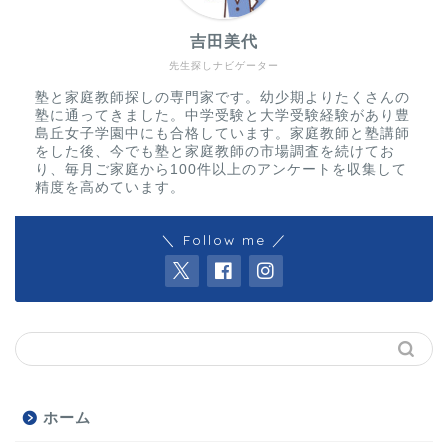
吉田美代
先生探しナビゲーター
塾と家庭教師探しの専門家です。幼少期よりたくさんの
塾に通ってきました。中学受験と大学受験経験があり豊
島丘女子学園中にも合格しています。家庭教師と塾講師
をした後、今でも塾と家庭教師の市場調査を続けてお
り、毎月ご家庭から100件以上のアンケートを収集して
精度を高めています。
＼ Follow me ／
ホーム