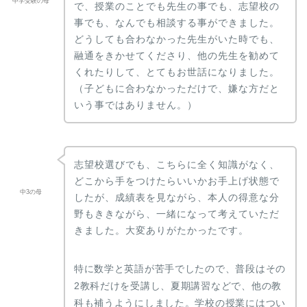
中学受験の母
で、授業のことでも先生の事でも、志望校の
事でも、なんでも相談する事ができました。
どうしても合わなかった先生がいた時でも、
融通をきかせてくださり、他の先生を勧めて
くれたりして、とてもお世話になりました。
（子どもに合わなかっただけで、嫌な方だと
いう事ではありません。）
志望校選びでも、こちらに全く知識がなく、
どこから手をつけたらいいかお手上げ状態で
中3の母
したが、成績表を見ながら、本人の得意な分
野もききながら、一緒になって考えていただ
きました。大変ありがたかったです。
特に数学と英語が苦手でしたので、普段はその
2教科だけを受講し、夏期講習などで、他の教
科も補うようにしました。学校の授業にはつい