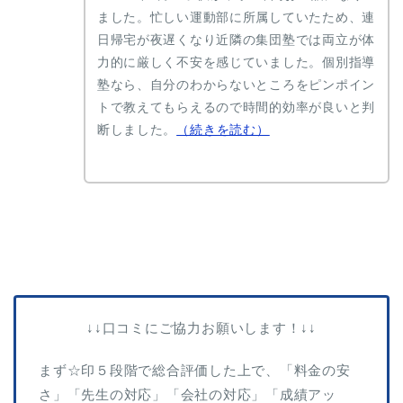
ました。忙しい運動部に所属していたため、連
日帰宅が夜遅くなり近隣の集団塾では両立が体
力的に厳しく不安を感じていました。個別指導
塾なら、自分のわからないところをピンポイン
トで教えてもらえるので時間的効率が良いと判
断しました。
（続きを読む）
↓↓口コミにご協力お願いします！↓↓
まず☆印５段階で総合評価した上で、「料金の安
さ」「先生の対応」「会社の対応」「成績アッ