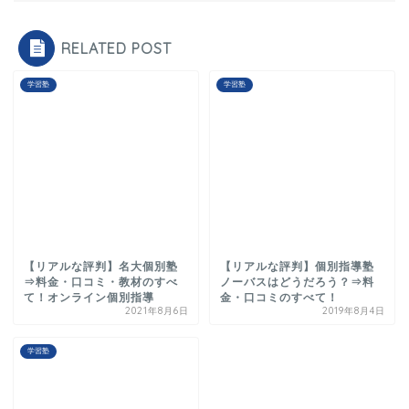
RELATED POST
学習塾
学習塾
【リアルな評判】名大個別塾
【リアルな評判】個別指導塾
⇒料金・口コミ・教材のすべ
ノーバスはどうだろう？⇒料
て！オンライン個別指導
金・口コミのすべて！
2021年8月6日
2019年8月4日
学習塾