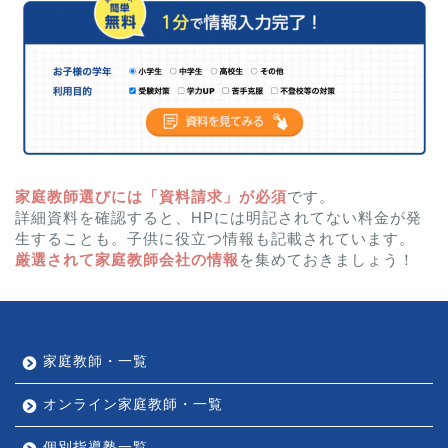
家庭教師選びには「資料請求」が必須
です。
詳細資料を確認すると、HPには明記されてない料金が発
生することも。子供に役立つ情報も記載されています。
厳選されて家庭教師会社の情報
を集めておきましょう！
家庭教師・一覧
オンライン家庭教師・一覧
個別指導塾一覧