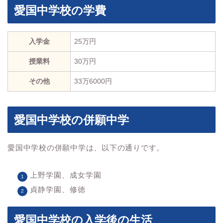
愛国中学校の学費
入学金
25万円
授業料
30万円
その他
33万6000円
愛国中学校の併願中学
愛国中学校の併願中学は、以下の通りです。
上野学園、成女学園
貞静学園、修徳
愛国中学校の入学後の生活