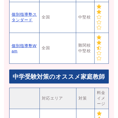
個別指導塾ス
全国
中堅校
タンダード
難関校
個別指導塾W
全国
中堅校
am
中学受験対策のオススメ家庭教師
料金
対応エリア
対策
イメ
ージ