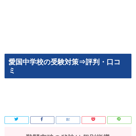
愛国中学校の受験対策⇒評判・口コ
ミ