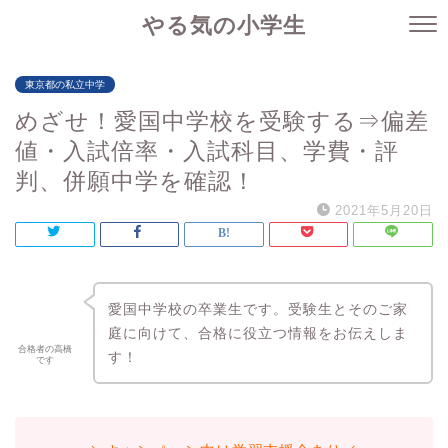
やる気の小学生
東京都の私立中学
めざせ！愛国中学校を受験する⇒偏差
値・入試倍率・入試科目、学費・評
判、併願中学を確認！
2021年5月20日
愛国中学校の卒業生です。受験生とそのご家
庭に向けて、合格に役立つ情報をお伝えしま
合格者の高橋
す！
です