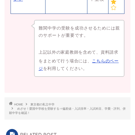
難関中学の受験を成功させるためには親
のサポートが重要です。
上記以外の家庭教師を含めて、資料請求
をまとめて行う場合には、
こちらのペー
ジ
を利用してください。
HOME
東京都の私立中学
めざせ！愛国中学校を受験する⇒偏差値・入試倍率・入試科目、学費・評判、併
願中学を確認！
RELATED POST