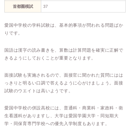
首都圏模試
37
愛国中学校の学科試験は、基本的事項が問われる問題ばか
りです。
国語は漢字の読み書きを、算数は計算問題を確実に正解で
きるようにしておくことが重要となります。
面接試験も実施されるので、面接官に聞かれた質問にはは
っきりと明るい口調で答えるように心がけましょう。面接
試験のウエイトは高いようです。
愛国中学校の併設高校には、普通科・商業科・家政科・衛
生看護科がありますし、大学は愛国学園大学・同短期大
学・同保育専門学校への優先入学制度もあります。