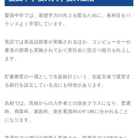
愛国中学では、基礎学力の向上を図るために、各科目をバ
ランスよく学習しています。
英語では英会話授業が実施されるほか、コンピューターや
書道の授業も実施されており実社会に役立つ能力も向上し
ます。
貯蓄教育の一環として生徒銀行という、生徒主体で運営す
る銀行を設立している点にも特色があります。
高校では、高校からの入学者との混合クラスになり、普通
科、商業科、家政科、衛生看護科の4つ科に分かれること
になります。
普通科では簿記の授業も実施され、商業科では2年生から