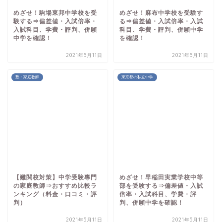
めざせ！駒場東邦中学校を受
めざせ！麻布中学校を受験す
験する⇒偏差値・入試倍率・
る⇒偏差値・入試倍率・入試
入試科目、学費・評判、併願
科目、学費・評判、併願中学
中学を確認！
を確認！
2021年5月11日
2021年5月11日
塾・家庭教師
東京都の私立中学
【難関校対策】中学受験專門
めざせ！早稲田実業学校中等
の家庭教師⇒おすすめ比較ラ
部を受験する⇒偏差値・入試
ンキング（料金・口コミ・評
倍率・入試科目、学費・評
判）
判、併願中学を確認！
2021年5月11日
2021年5月11日