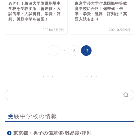
めざせ！筑波大学附属駒場中
東京学芸大学付属国際中等教
学校を受験する⇒偏差値・入
育学校に合格！偏差値・倍
試倍率・入試科目、学費・評
率・学費・進路・評判は？英
判、併願中学を確認！
語入試もあり
2021年5月9日
2021年5月9日
...
1
16
17
受験中学校の情報
東京都・男子の偏差値•難易度•評判