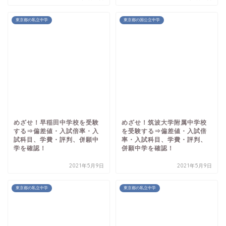
東京都の私立中学
東京都の国公立中学
めざせ！早稲田中学校を受験
めざせ！筑波大学附属中学校
する⇒偏差値・入試倍率・入
を受験する⇒偏差値・入試倍
試科目、学費・評判、併願中
率・入試科目、学費・評判、
学を確認！
併願中学を確認！
2021年5月9日
2021年5月9日
東京都の私立中学
東京都の私立中学