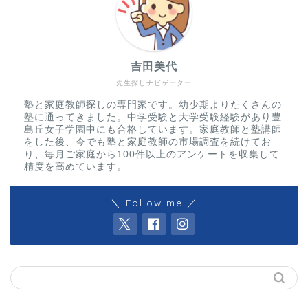
吉田美代
先生探しナビゲーター
塾と家庭教師探しの専門家です。幼少期よりたくさんの
塾に通ってきました。中学受験と大学受験経験があり豊
島丘女子学園中にも合格しています。家庭教師と塾講師
をした後、今でも塾と家庭教師の市場調査を続けてお
り、毎月ご家庭から100件以上のアンケートを収集して
精度を高めています。
＼ Follow me ／