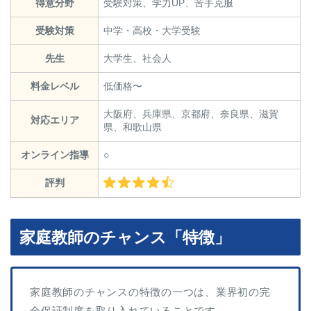
得意分野
受験対策、学力UP、苦手克服
受験対策
中学・高校・大学受験
先生
大学生、社会人
料金レベル
低価格〜
大阪府、兵庫県、京都府、奈良県、滋賀
対応エリア
県、和歌山県
オンライン指導
○
評判
家庭教師のチャンス「特徴」
家庭教師のチャンスの特徴の一つは、業界初の完
全保証制度を取り入れていることです。