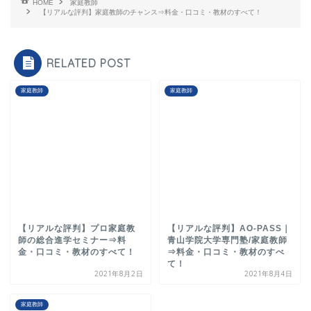
HOME
家庭教師
【リアルな評判】家庭教師のチャンス⇒料金・口コミ・教材のすべて！
RELATED POST
家庭教師
家庭教師
【リアルな評判】プロ家庭教
【リアルな評判】AO-PASS｜
師の総合進学セミナー⇒料
青山学院大学専門塾/家庭教師
金・口コミ・教材のすべて！
⇒料金・口コミ・教材のすべ
て！
2021年8月2日
2021年8月4日
家庭教師