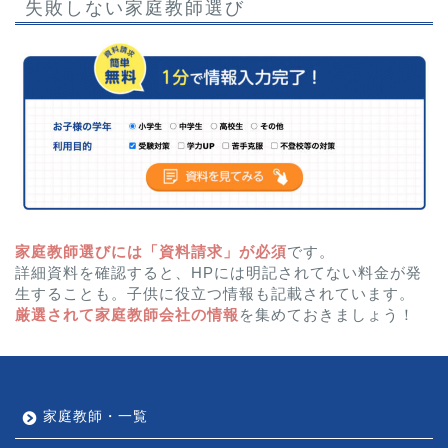
失敗しない家庭教師選び
家庭教師選びには「資料請求」が必須
です。
詳細資料を確認すると、HPには明記されてない料金が発
生することも。子供に役立つ情報も記載されています。
厳選されて家庭教師会社の情報
を集めておきましょう！
家庭教師・一覧