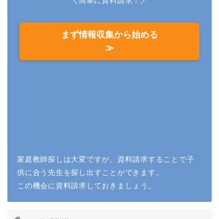
＼簡単に資料請求！／
まず情報収集から始める
≫
家庭教師探しは大変ですが、資料請求することで子
供に合う先生を探し出すことができます。
この機会に資料請求しておきましょう。