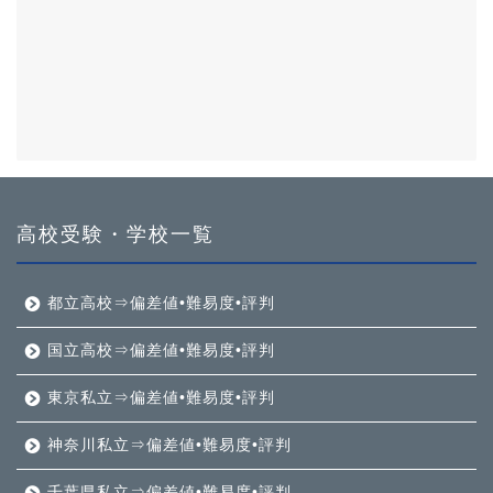
高校受験・学校一覧
都立高校⇒偏差値•難易度•評判
国立高校⇒偏差値•難易度•評判
東京私立⇒偏差値•難易度•評判
神奈川私立⇒偏差値•難易度•評判
千葉県私立⇒偏差値•難易度•評判