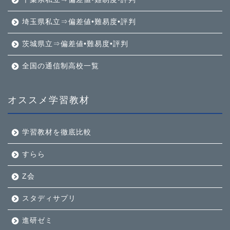
埼玉県私立⇒偏差値•難易度•評判
茨城県立⇒偏差値•難易度•評判
全国の通信制高校一覧
オススメ学習教材
学習教材を徹底比較
すらら
Z会
スタディサプリ
進研ゼミ