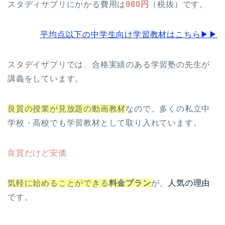
スタディサプリにかかる費用は
980円
（税抜）です。
平均点以下の中学生向け学習教材はこちら▶︎▶︎
スタデイザプリでは、合格実績のある学習塾の先生が
講義をしています。
良質の授業が見放題の動画教材
なので、多くの私立中
学校・高校でも学習教材として取り入れています。
良質だけど安価
気軽に始めることができる
料金プラン
が、
人気の理由
です。