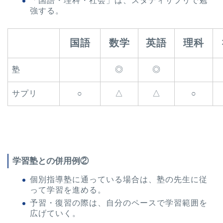
「国語・理科・社会」は、スタディサプリで勉
強する。
国語
数学
英語
理科
塾
◎
◎
サプリ
○
△
△
○
学習塾との併用例②
個別指導塾に通っている場合は、塾の先生に従
って学習を進める。
予習・復習の際は、自分のペースで学習範囲を
広げていく。