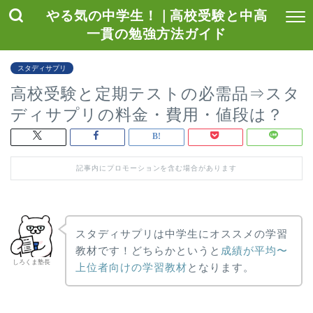
やる気の中学生！ | 高校受験と中高
一貫の勉強方法ガイド
スタディサプリ
高校受験と定期テストの必需品⇒スタ
ディサプリの料金・費用・値段は？
記事内にプロモーションを含む場合があります
スタディサプリは中学生にオススメの学習
教材です！どちらかというと
成績が平均〜
しろくま塾長
上位者向けの学習教材
となります。