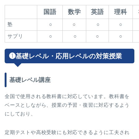
国語
数学
英語
理科
塾
○
○
○
○
サプリ
○
○
○
○
❶基礎レベル・応用レベルの対策授業
基礎レベル講座
全国で使用される教科書に対応しています。教科書を
ベースとしながら、授業の予習・復習に対応するよう
にしており、
定期テストや高校受験にも対応できるように工夫され