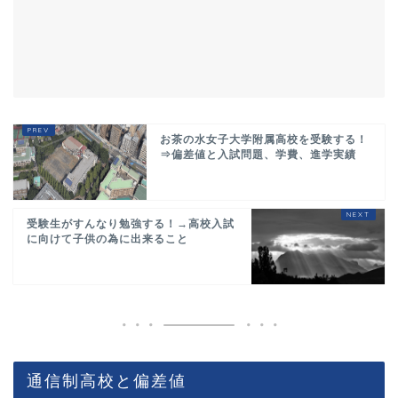
お茶の水女子大学附属高校を受験する！
⇒偏差値と入試問題、学費、進学実績
受験生がすんなり勉強する！→高校入試
に向けて子供の為に出来ること
通信制高校と偏差値