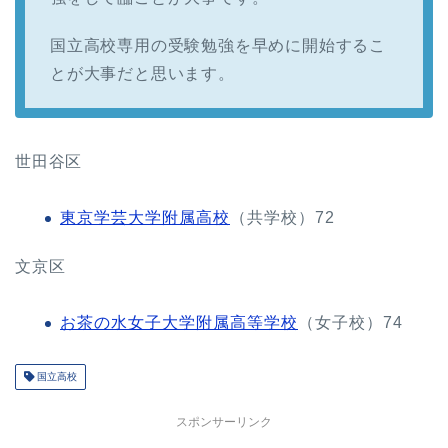
国立高校専用の受験勉強を早めに開始するこ
とが大事だと思います。
世田谷区
東京学芸大学附属高校
（共学校）72
文京区
お茶の水女子大学附属高等学校
（女子校）74
国立高校
スポンサーリンク