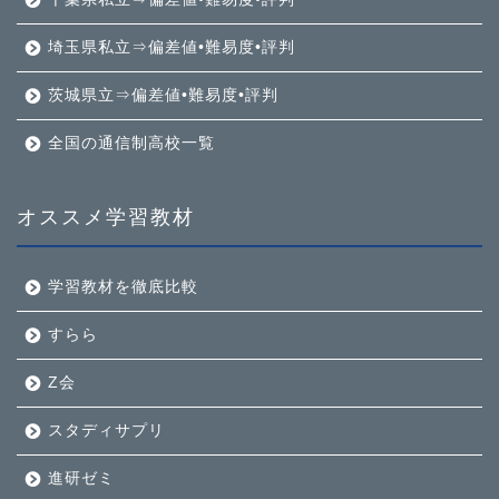
埼玉県私立⇒偏差値•難易度•評判
茨城県立⇒偏差値•難易度•評判
全国の通信制高校一覧
オススメ学習教材
学習教材を徹底比較
すらら
Z会
スタディサプリ
進研ゼミ