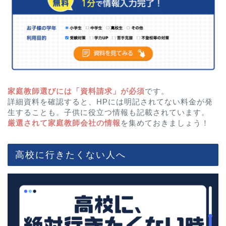
家庭教師選びには「資料請求」が必須
です。
詳細資料を確認すると、HPには明記されてない料金が発
生することも。子供に役立つ情報も記載されています。
厳選されて家庭教師会社の情報
を集めておきましょう！
高校に行きたくない人へ