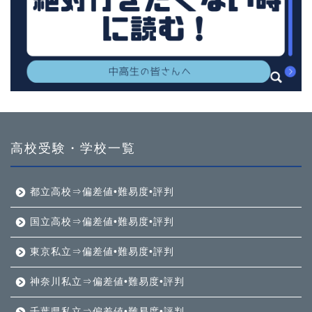
高校受験・学校一覧
都立高校⇒偏差値•難易度•評判
国立高校⇒偏差値•難易度•評判
東京私立⇒偏差値•難易度•評判
神奈川私立⇒偏差値•難易度•評判
千葉県私立⇒偏差値•難易度•評判