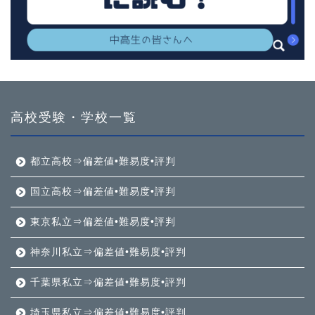
高校受験・学校一覧
都立高校⇒偏差値•難易度•評判
国立高校⇒偏差値•難易度•評判
東京私立⇒偏差値•難易度•評判
神奈川私立⇒偏差値•難易度•評判
千葉県私立⇒偏差値•難易度•評判
埼玉県私立⇒偏差値•難易度•評判