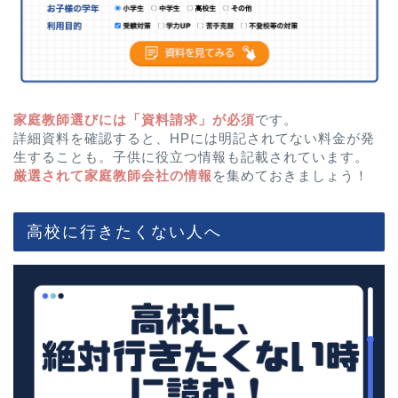
家庭教師選びには「資料請求」が必須
です。
詳細資料を確認すると、HPには明記されてない料金が発
生することも。子供に役立つ情報も記載されています。
厳選されて家庭教師会社の情報
を集めておきましょう！
高校に行きたくない人へ