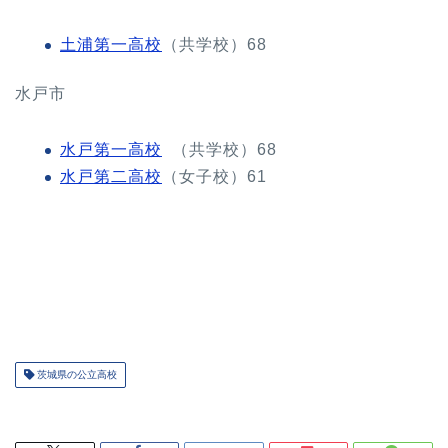
土浦第一高校
（共学校）68
水戸市
水戸第一高校
（共学校）68
水戸第二高校
（女子校）61
茨城県の公立高校