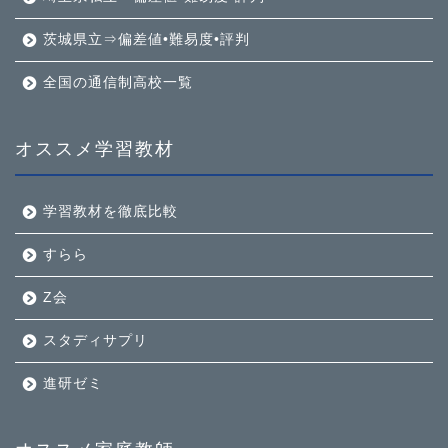
茨城県立⇒偏差値•難易度•評判
全国の通信制高校一覧
オススメ学習教材
学習教材を徹底比較
すらら
Z会
スタディサプリ
進研ゼミ