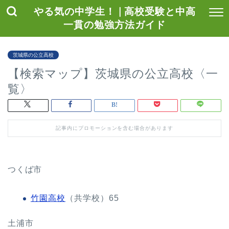
やる気の中学生！ | 高校受験と中高
一貫の勉強方法ガイド
茨城県の公立高校
【検索マップ】茨城県の公立高校〈一
覧〉
記事内にプロモーションを含む場合があります
つくば市
竹園高校
（共学校）65
土浦市