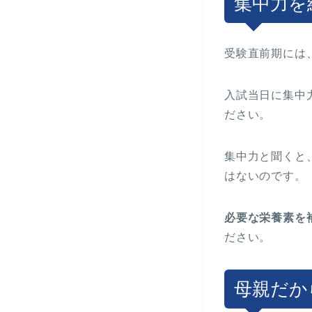
集中力を
受験直前期には
入試当日に集中
ださい。
集中力と聞くと
はないのです。
必要な栄養素を
ださい。
母親だか