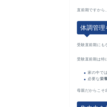
直前期ですから
体調管理
受験直前期にも
受験直前期は特
家の中で
必要な
栄
母親だからこそ