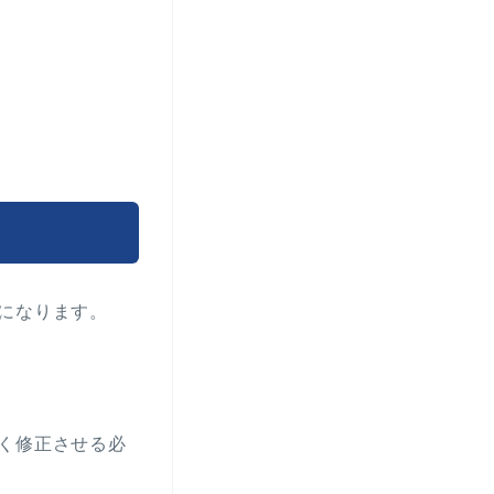
になります。
く修正させる必