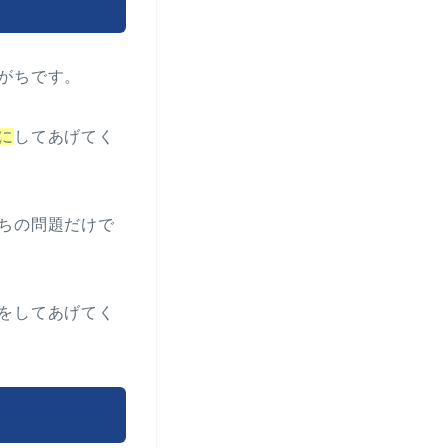
がちです。
に
してあげてく
ちの問題だけで
をしてあげてく