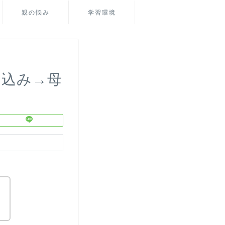
親の悩み
学習環境
い込み→母