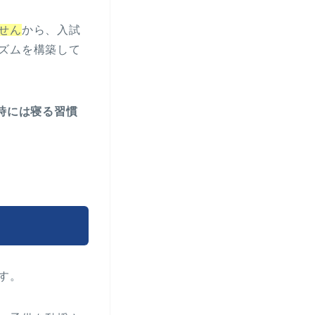
せん
から、入試
ズムを構築して
1時には寝る習慣
す。