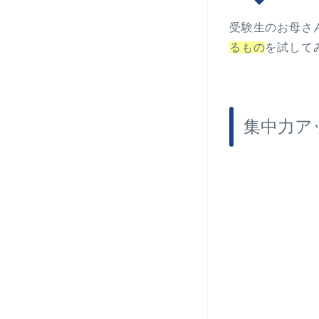
受験生のお母さ
るもの
を試して
集中力ア