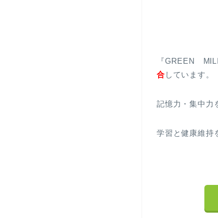
『GREEN M
合
しています。
記憶力・集中力
学習と健康維持