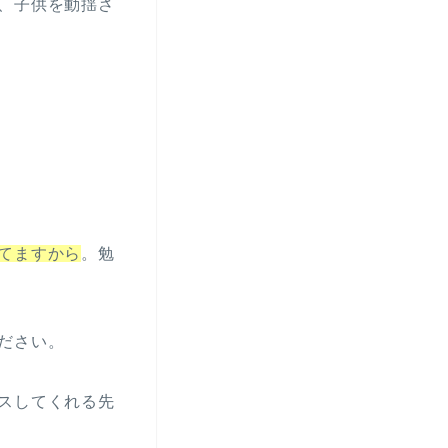
、子供を動揺さ
てますから
。勉
ださい。
スしてくれる先