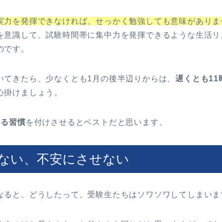
実力を発揮できなければ、せっかく勉強しても意味がありま
を意識して、試験時間帯に集中力を発揮できるような生活リ
のです。
いてきたら、少なくとも1月の後半辺りからは、
遅くとも1
心掛けましょう。
きる習慣
を付けさせるとベストだと思います。
ない、不安にさせない
なると、どうしたって、受験生たちはソワソワしてしまいま