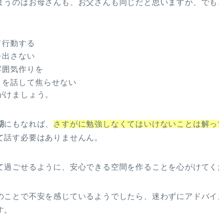
まうのはお母さんも、お父さんも同じだと思いますが、でも
て行動する
を出さない
雰囲気作りを
とを話して焦らせない
がけましょう。
期
にもなれば、
さすがに勉強しなくてはいけないことは解っ
て話す必要はありませんん。
て過ごせるように、安心できる空間を作ることを心がけてく
のことで不安を感じているようでしたら、迷わずにアドバイ
す。