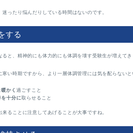
、迷ったり悩んだりしている時間はないのです。
をする
なると、精神的にも体力的にも体調を壊す受験生が増えてき
に寒い時期ですから、より一層体調管理には気を配らないと
は
暖かく
過ごすこと
養を十分に
取らせること
出来ることに注意してあげることが大事ですね。