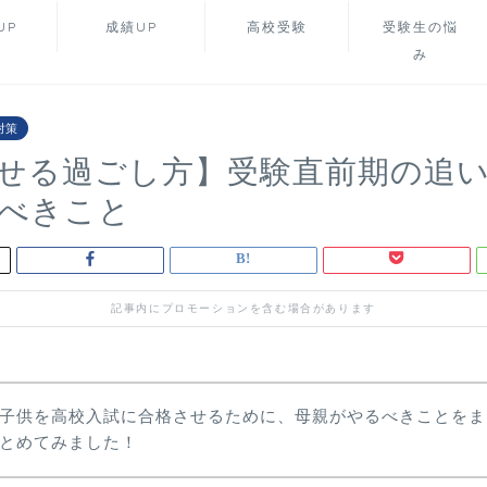
UP
成績UP
高校受験
受験生の悩
み
対策
せる過ごし方】受験直前期の追
るべきこと
記事内にプロモーションを含む場合があります
子供を高校入試に合格させるために、母親がやるべきことをま
とめてみました！