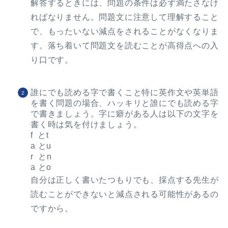
解答するときには、問題の条件は必ず満たさなけ
ればなりません。問題文に注意して理解すること
で、もったいない減点をされることがなくなりま
す。落ち着いて問題文を読むことが高得点への入
り口です。
誰にでも読める字で書くこと
特に英作文や英単語
を書く問題の場合、ハッキリと誰にでも読める字
で書きましょう。字に癖がある人は以下の文字を
書く時は気を付けましょう。
f とt
a とu
r とn
a とo
自分は正しく書いたつもりでも、採点する先生が
読むことができないと減点される可能性があるの
ですから。