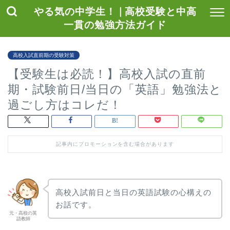
やる気の中学生！ | 高校受験と中高
一貫の勉強方法ガイド
高校入試直前期の受験対策
【受験生は必読！】高校入試の直前
期・試験前日/当日の「英語」勉強法と
過ごし方はコレだ！
記事内にプロモーションを含む場合があります
高校入試前日と当日の英語試験の心構えの
お話です。
元・高校の英
語教師