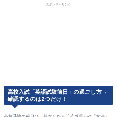
スポンサーリンク
高校入試「英語試験前日」の過ごし方→
確認するのは2つだけ！
高校受験の前日は、基本となる「英単語」や「文法」