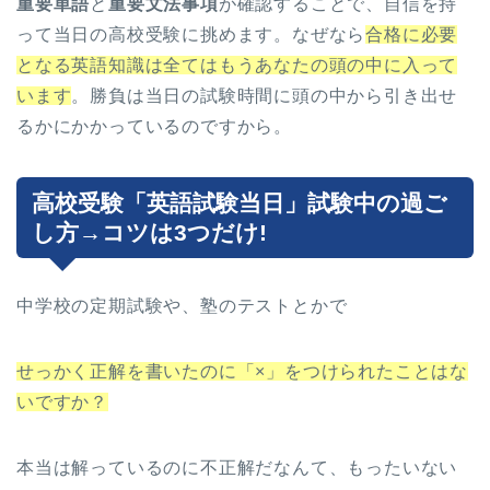
重要単語
と
重要文法事項
が確認することで、自信を持
って当日の高校受験に挑めます。なぜなら
合格に必要
となる英語知識は全てはもうあなたの頭の中に入って
います
。勝負は当日の試験時間に頭の中から引き出せ
るかにかかっているのですから。
高校受験「英語試験当日」試験中の過ご
し方→コツは3つだけ!
中学校の定期試験や、塾のテストとかで
せっかく正解を書いたのに「×」をつけられたことはな
いですか？
本当は解っているのに不正解だなんて、もったいない