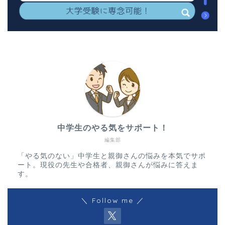
中学生のやる気をサポート！
編集部
「やる気のない」中学生と親御さんの悩みを本気でサポ
ート。現役の先生や合格者、親御さんが悩みに答えま
す。
＼ Follow me ／