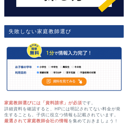
失敗しない家庭教師選び
家庭教師選びには「資料請求」が必須
です。
詳細資料を確認すると、HPには明記されてない料金が発
生することも。子供に役立つ情報も記載されています。
厳選されて家庭教師会社の情報
を集めておきましょう！