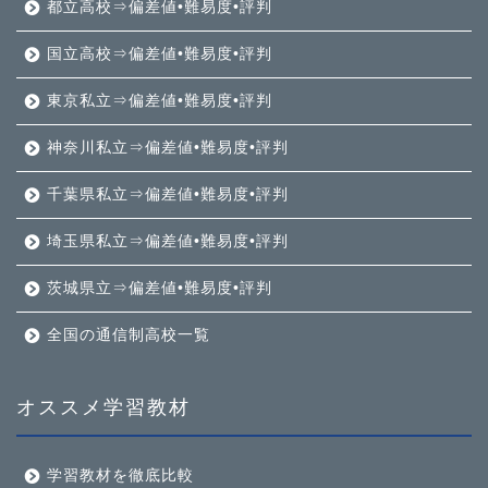
都立高校⇒偏差値•難易度•評判
国立高校⇒偏差値•難易度•評判
東京私立⇒偏差値•難易度•評判
神奈川私立⇒偏差値•難易度•評判
千葉県私立⇒偏差値•難易度•評判
埼玉県私立⇒偏差値•難易度•評判
茨城県立⇒偏差値•難易度•評判
全国の通信制高校一覧
オススメ学習教材
学習教材を徹底比較