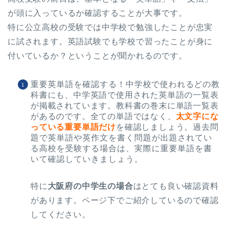
が頭に入っているか確認することが大事です。
特に公立高校の受験では中学校で勉強したことが忠実
に試されます。英語試験でも学校で習ったことが身に
付いているか？ということが聞かれるのです。
重要英単語を確認する！
中学校で使われるどの教
科書にも、中学英語で使用された英単語の一覧表
が掲載されています。
教科書の巻末に単語一覧表
があるのです。全ての単語ではなく、
太文字にな
っている重要単語だけ
を確認しましょう。
過去問
題で英単語や英作文を書く問題が出題されてい
る高校を受験する場合は、実際に重要単語を書
いて確認していきましょう。
特に
大阪府の中学生の場合
はとても良い確認資料
があります。ページ下でご紹介しているので確認
してください。