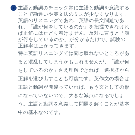
主語と動詞のチェック
常に主語と動詞を意識する
ことで勘違いや英文法のミスが少なくなります。
英語のリスニングであれ、英語の長文問題であ
れ、「誰が何をしているのか」を把握できなけれ
ば正解にはたどり着けません。
反対に言うと「誰
が何をしているのか」が分かるだけで、試験の
正解率は上がってきます。
特に英語リスニングでは聞き取れないところがあ
ると混乱してしまうかもしれませんが、「誰が何
をしているのか」さえ理解できれば、選択肢から
正解を選び出すことも可能です。
英作文の場合は
主語と動詞が間違っていれば、もう文としての形
になっていないので、大きな減点になるでしょ
う。
主語と動詞を意識して問題を解くことが基本
中の基本なのです。