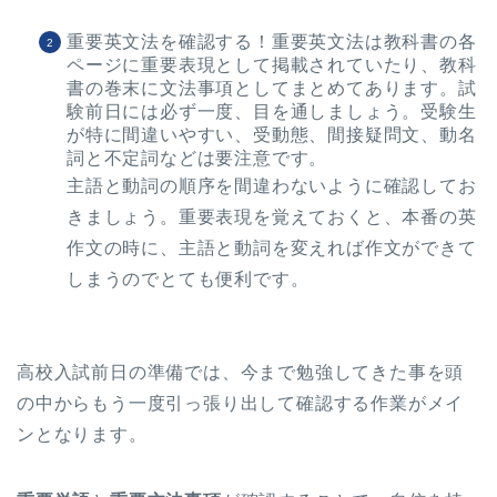
重要英文法を確認する！
重要英文法は教科書の各
ページに重要表現として掲載されていたり、教科
書の巻末に文法事項としてまとめてあります。試
験前日には必ず
一度、目を通しましょう。
受験生
が特に間違いやすい、受動態、間接疑問文、動名
詞と不定詞などは要注意です。
主語と動詞の順序を間違わないように確認してお
きましょう。重要表現を覚えておくと、本番の英
作文の時に、主語と動詞を変えれば作文ができて
しまうのでとても便利です。
高校入試前日の準備では、今まで勉強してきた事を頭
の中からもう一度引っ張り出して確認する作業がメイ
ンとなります。