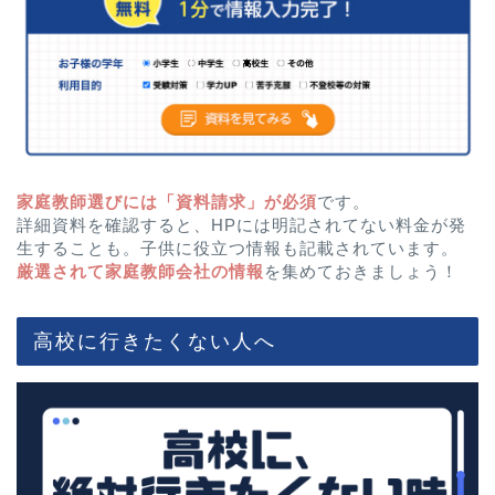
家庭教師選びには「資料請求」が必須
です。
詳細資料を確認すると、HPには明記されてない料金が発
生することも。子供に役立つ情報も記載されています。
厳選されて家庭教師会社の情報
を集めておきましょう！
高校に行きたくない人へ