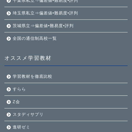
千葉県私立⇒偏差値•難易度•評判
埼玉県私立⇒偏差値•難易度•評判
茨城県立⇒偏差値•難易度•評判
全国の通信制高校一覧
オススメ学習教材
学習教材を徹底比較
すらら
Z会
スタディサプリ
進研ゼミ