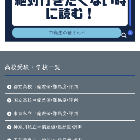
高校受験・学校一覧
都立高校⇒偏差値•難易度•評判
国立高校⇒偏差値•難易度•評判
東京私立⇒偏差値•難易度•評判
神奈川私立⇒偏差値•難易度•評判