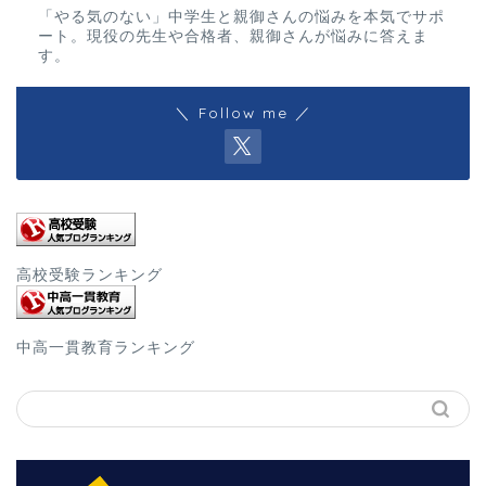
「やる気のない」中学生と親御さんの悩みを本気でサポ
ート。現役の先生や合格者、親御さんが悩みに答えま
す。
＼ Follow me ／
高校受験ランキング
中高一貫教育ランキング