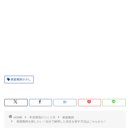
家庭教師さがし
HOME
学習環境のつくり方
家庭教師
家庭教師を探したい！自分で納得した先生を探す方法はこちらから！