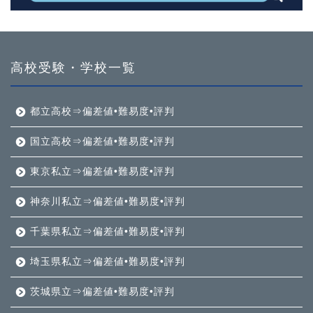
高校受験・学校一覧
都立高校⇒偏差値•難易度•評判
国立高校⇒偏差値•難易度•評判
東京私立⇒偏差値•難易度•評判
神奈川私立⇒偏差値•難易度•評判
千葉県私立⇒偏差値•難易度•評判
埼玉県私立⇒偏差値•難易度•評判
茨城県立⇒偏差値•難易度•評判