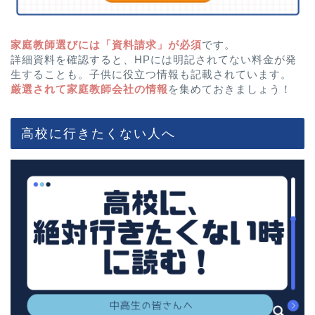
家庭教師選びには「資料請求」が必須
です。
詳細資料を確認すると、HPには明記されてない料金が発
生することも。子供に役立つ情報も記載されています。
厳選されて家庭教師会社の情報
を集めておきましょう！
高校に行きたくない人へ