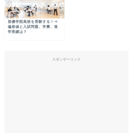
朋優学院高校を受験する！⇒
偏差値と入試問題、学費、進
学実績は？
スポンサーリンク