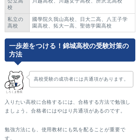
公立高
川越高校、川越女子高校、所沢北高校
校
私立の
國學院久我山高校、日大二高、八王子学
高校
園高校、拓大一高、聖徳学園高校
一歩差をつける！錦城高校の受験対策の
方法
高校受験の成功者には共通項があります。
しろくま塾長
入りたい高校に合格するには、合格する方法で勉強し
ましょう。合格者にはやはり共通項があるのです。
勉強方法にも、使用教材にも気を配ることが重要で
す。