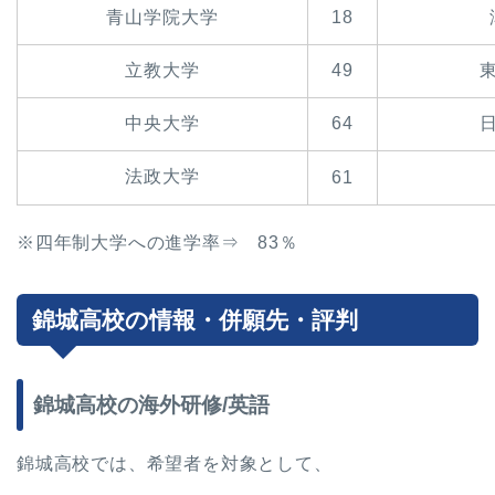
青山学院大学
18
立教大学
49
中央大学
64
法政大学
61
※四年制大学への進学率⇒ 83％
錦城高校の情報・併願先・評判
錦城高校の海外研修/英語
錦城高校では、希望者を対象として、