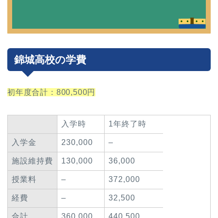
錦城高校の学費
初年度合計：800,500円
入学時
1年終了時
入学金
230,000
–
施設維持費
130,000
36,000
授業料
–
372,000
経費
–
32,500
合計
360,000
440,500