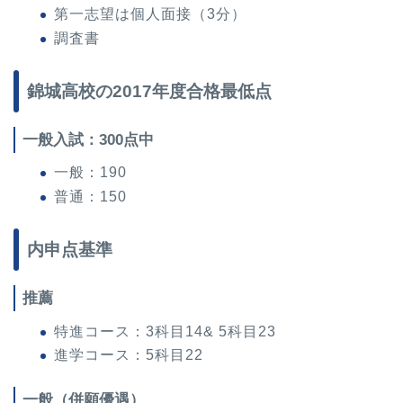
第一志望は個人面接（3分）
調査書
錦城高校の2017年度合格最低点
一般入試：300点中
一般：190
普通：150
内申点基準
推薦
特進コース：3科目14& 5科目23
進学コース：5科目22
一般（併願優遇）