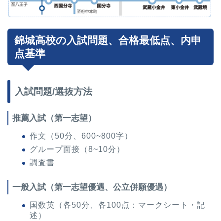
錦城高校の入試問題、合格最低点、内申
点基準
入試問題/選抜方法
推薦入試（第一志望）
作文（50分、600~800字）
グループ面接（8~10分）
調査書
一般入試
（第一志望優遇、公立併願優遇）
国数英（各50分、各100点：マークシート・記
述）