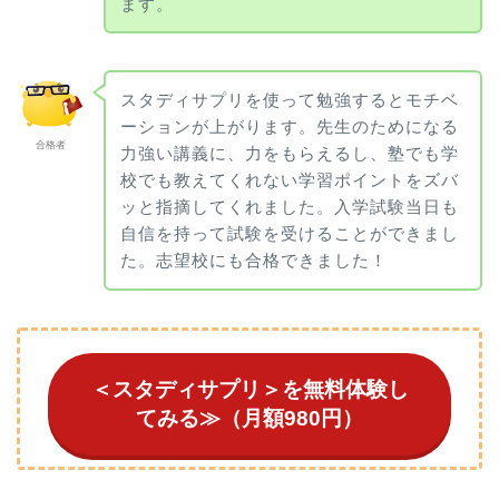
ます。
スタディサプリを使って勉強するとモチベ
ーションが上がります。先生のためになる
合格者
力強い講義に、力をもらえるし、塾でも学
校でも教えてくれない学習ポイントをズバ
ッと指摘してくれました。入学試験当日も
自信を持って試験を受けることができまし
た。志望校にも合格できました！
＜スタディサプリ＞を無料体験し
てみる≫（月額980円）