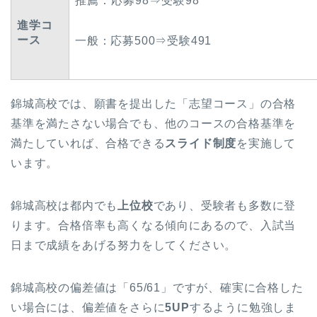
推薦：応募98⇒受験98
進学コ
ース
一般：応募500⇒受験491
錦城高校では、願書を提出した「志望コース」の合格
基準を満たさない場合でも、他のコースの合格基準を
満たしていれば、合格できる
スライド制度
を実施して
います。
錦城高校は都内でも
上位校
であり、受験者も多数に登
ります。合格倍率も高くなる傾向にあるので、入試当
日まで成績をあげる努力をしてください。
錦城高校の偏差値は「65/61」ですが、確実に合格した
い場合には、偏差値をさらに
5UP
するように勉強しま