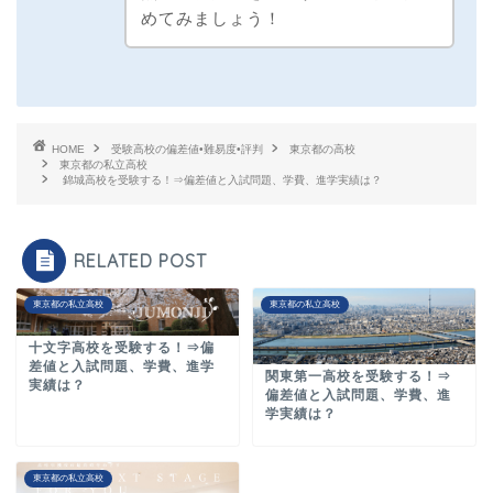
めてみましょう！
HOME
受験高校の偏差値•難易度•評判
東京都の高校
東京都の私立高校
錦城高校を受験する！⇒偏差値と入試問題、学費、進学実績は？
RELATED POST
東京都の私立高校
東京都の私立高校
十文字高校を受験する！⇒偏
差値と入試問題、学費、進学
関東第一高校を受験する！⇒
実績は？
偏差値と入試問題、学費、進
学実績は？
東京都の私立高校