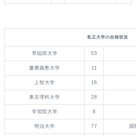
私立大学の合格状況
早稲田大学
53
慶應義塾大学
11
上智大学
16
東京理科大学
28
学習院大学
8
明治大学
77
国