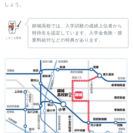
しょう。
錦城高校では、入学試験の成績上位者から
特待生を認定しています。入学金免除・授
しろくま塾長
業料給付などの特典があります。