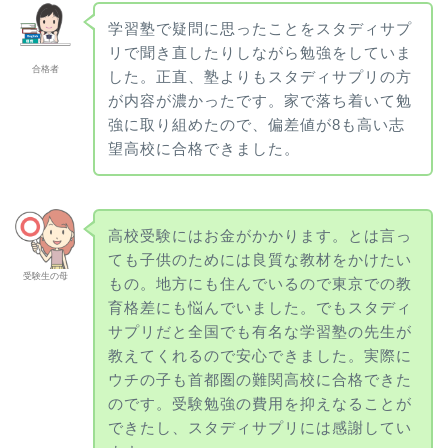
学習塾で疑問に思ったことをスタディサプ
リで聞き直したりしながら勉強をしていま
合格者
した。正直、塾よりもスタディサプリの方
が内容が濃かったです。家で落ち着いて勉
強に取り組めたので、偏差値が8も高い志
望高校に合格できました。
高校受験にはお金がかかります。とは言っ
ても子供のためには良質な教材をかけたい
受験生の母
もの。地方にも住んでいるので東京での教
育格差にも悩んでいました。でもスタディ
サプリだと全国でも有名な学習塾の先生が
教えてくれるので安心できました。実際に
ウチの子も首都圏の難関高校に合格できた
のです。受験勉強の費用を抑えなることが
できたし、スタディサプリには感謝してい