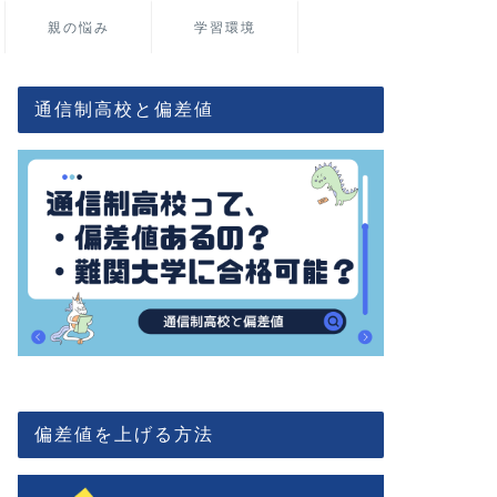
親の悩み
学習環境
通信制高校と偏差値
偏差値を上げる方法