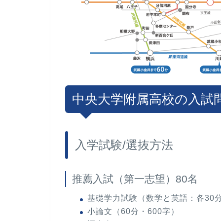
中央大学附属高校の入試
入学試験/選抜方法
推薦入試（第一志望）80名
基礎学力試験（数学と英語：各30分
小論文（60分・600字）