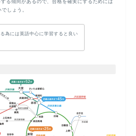
移する傾向があるので、合格を確実にするためには
いでしょう。
する為には英語中心に学習すると良い