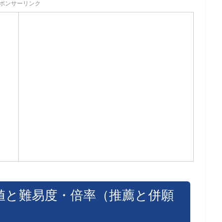
ポンサーリンク
値と難易度・倍率（推薦と併願