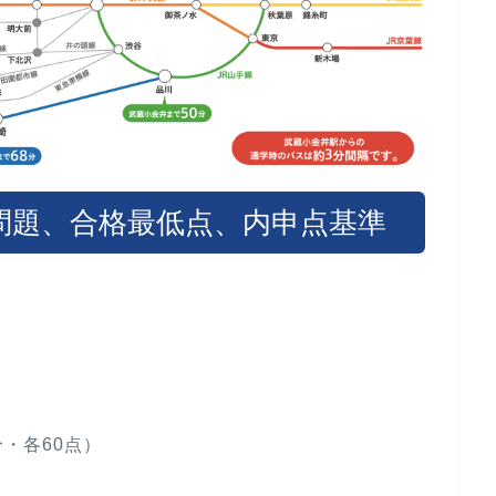
問題、合格最低点、内申点基準
・各60点）