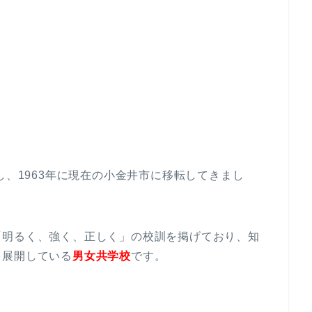
立し、1963年に現在の小金井市に移転してきまし
「明るく、強く、正しく」の校訓を掲げており、知
を展開している
男女共学校
です。