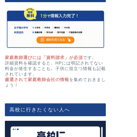
家庭教師選びには「資料請求」が必須
です。
詳細資料を確認すると、HPには明記されてない
料金が発生することも。子供に役立つ情報も記載
されています。
厳選されて家庭教師会社の情報
を集めておきまし
ょう！
高校に行きたくない人へ