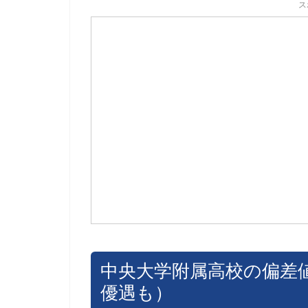
ス
中央大学附属高校の偏差
優遇も）