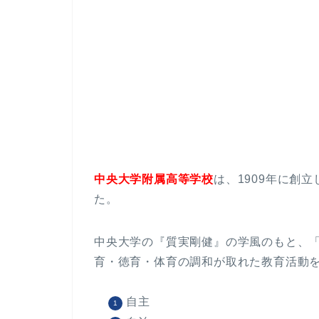
中央大学附属高等学校
は、1909年に創
た。
中央大学の『質実剛健』の学風のもと、
育・徳育・体育の調和が取れた教育活動
自主