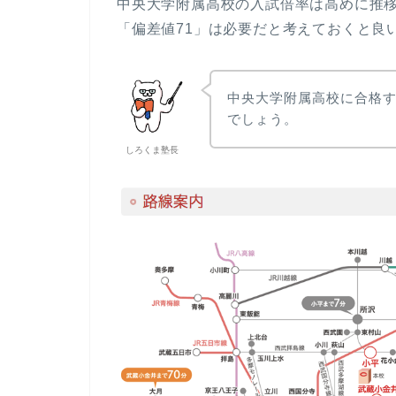
中央大学附属高校の入試倍率は高めに推
「偏差値71」は必要だと考えておくと良
中央大学附属高校に合格
でしょう。
しろくま塾長