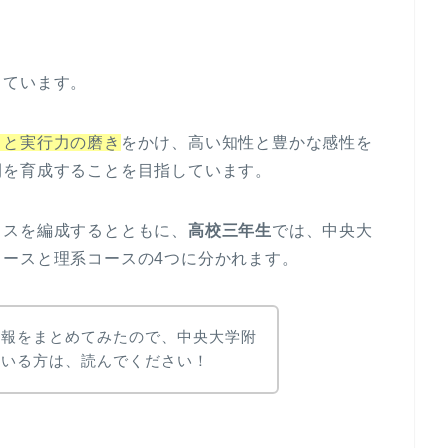
しています。
力と実行力の磨き
をかけ、高い知性と豊かな感性を
間を育成することを目指しています。
ラスを編成するとともに、
高校三年生
では、中央大
ースと理系コースの4つに分かれます。
情報をまとめてみたので、中央大学附
ている方は、読んでください！