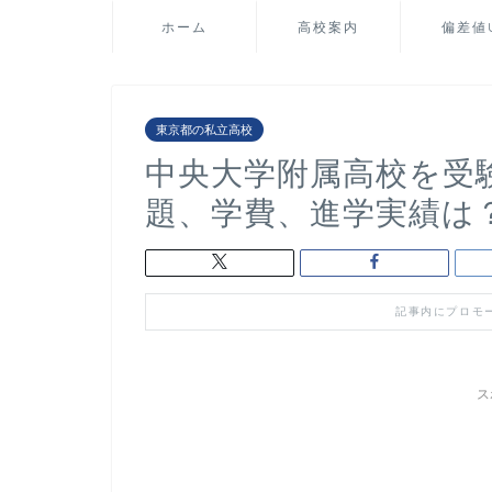
ホーム
高校案内
偏差値
東京都の私立高校
中央大学附属高校を受
題、学費、進学実績は
記事内にプロモ
ス