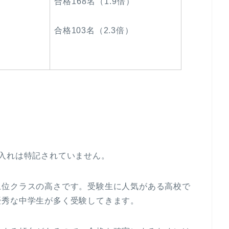
合格168名（1.9倍）
合格103名（2.3倍）
入れは特記されていません。
上位クラスの高さです。受験生に人気がある高校で
優秀な中学生が多く受験してきます。