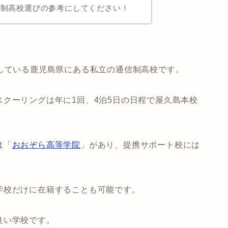
信制高校選びの参考にしてください！
している鹿児島県にある私立の通信制高校です。
クーリングは年に1回、4泊5日の日程で屋久島本校
は「
おおぞら高等学院
」があり、提携サポート校には
学校だけに在籍することも可能です。
良い学校です。