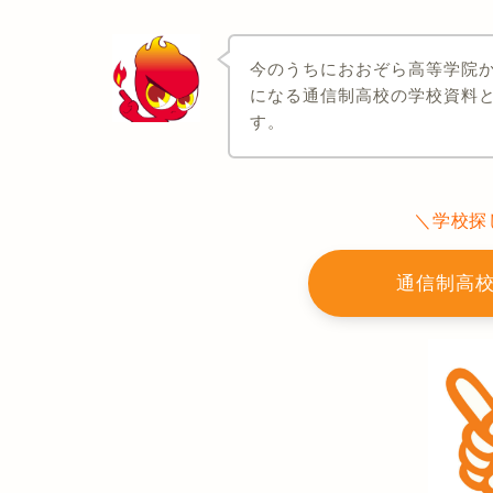
今のうちにおおぞら高等学院
になる通信制高校の学校資料
す。
＼学校探
通信制高