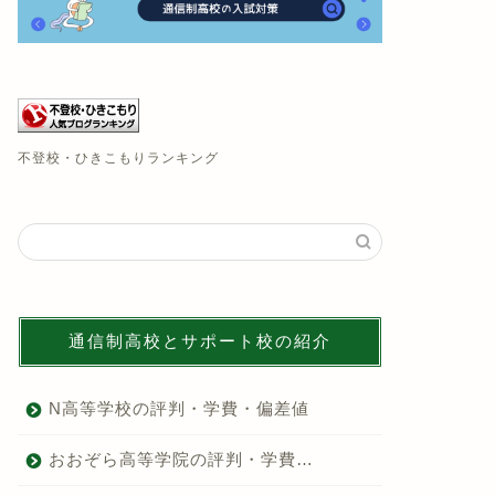
不登校・ひきこもりランキング
通信制高校とサポート校の紹介
N高等学校の評判・学費・偏差値
おおぞら高等学院の評判・学費…