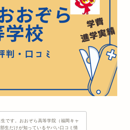
業生です。
おおぞら高等学院（福岡キャ
内部生だけが知っているヤバい口コミ情