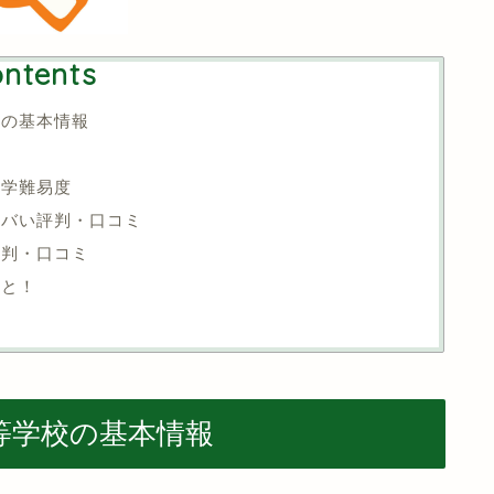
ntents
校の基本情報
入学難易度
ヤバい評判・口コミ
評判・口コミ
こと！
等学校の基本情報