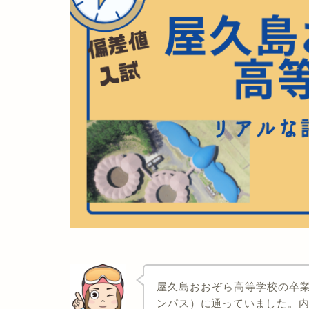
屋久島おおぞら高等学校の卒
ンパス）に通っていました。