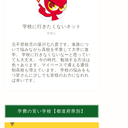
学校に行きたくないネット
管理人
元不登校児の湯川七八貴です。進路につ
いて悩みながら高校を卒業して大学に進
学。 学校に行きなくないな〜と思ってい
ても大丈夫。 今の時代、勉強する方法は
色々あります。マイペースで通える通信
制高校も増えています。 学校の悩みをも
つ皆さんに少しでも皆様のお力になれれ
ば幸いです。
学費の安い学校【都道府県別】