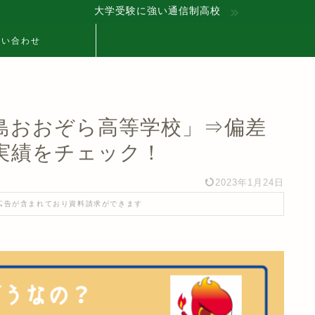
大学受験に強い通信制高校
問い合わせ
島おおぞら高等学校」⇒偏差
実績をチェック！
2023年1月24日
広告が含まれており資料請求ができます