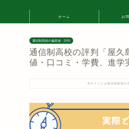
ホーム
お
通信制高校の偏差値・評判
通信制高校の評判「屋久
値・口コミ・学費、進学
本サイトには通信制高校の