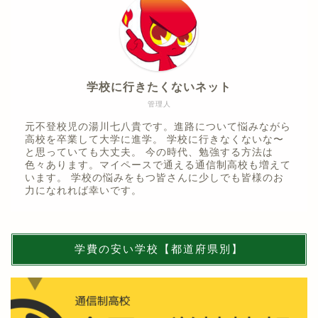
学校に行きたくないネット
管理人
元不登校児の湯川七八貴です。進路について悩みながら
高校を卒業して大学に進学。 学校に行きなくないな〜
と思っていても大丈夫。 今の時代、勉強する方法は
色々あります。マイペースで通える通信制高校も増えて
います。 学校の悩みをもつ皆さんに少しでも皆様のお
力になれれば幸いです。
学費の安い学校【都道府県別】