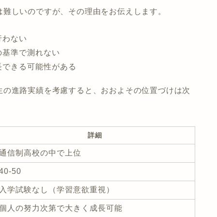
は難しいのですが、その理由をお伝えします。
行わない
の基準で測れない
長できる可能性がある
生の進路実績を考慮すると、おおよその位置づけは次
詳細
通信制高校の中で上位
40-50
入学試験なし（学習意欲重視）
個人の努力次第で大きく成長可能