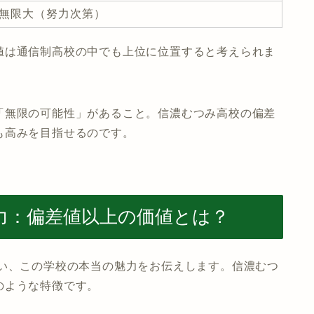
無限大（努力次第）
値は通信制高校の中でも上位に位置すると考えられま
「無限の可能性」があること。信濃むつみ高校の偏差
も高みを目指せるのです。
力：偏差値以上の価値とは？
ない、この学校の本当の魅力をお伝えします。信濃むつ
のような特徴です。