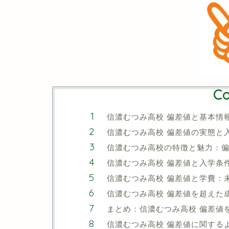
Co
信濃むつみ高校 偏差値と基本情
信濃むつみ高校 偏差値の実態と
信濃むつみ高校の特徴と魅力：
信濃むつみ高校 偏差値と入学条
信濃むつみ高校 偏差値と学費：
信濃むつみ高校 偏差値を超えた
まとめ：信濃むつみ高校 偏差値
信濃むつみ高校 偏差値に関する