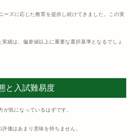
のニーズに応じた教育を提供し続けてきました。この実
た実績は、偏差値以上に重要な選択基準となるでしょ
態と入試難易度
方が気になっているはずです。
の評価はあまり意味を持ちません。