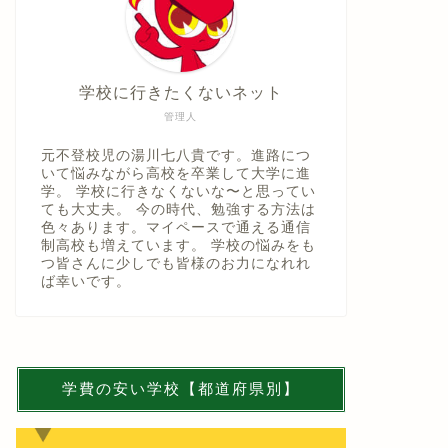
学校に行きたくないネット
管理人
元不登校児の湯川七八貴です。進路につ
いて悩みながら高校を卒業して大学に進
学。 学校に行きなくないな〜と思ってい
ても大丈夫。 今の時代、勉強する方法は
色々あります。マイペースで通える通信
制高校も増えています。 学校の悩みをも
つ皆さんに少しでも皆様のお力になれれ
ば幸いです。
学費の安い学校【都道府県別】