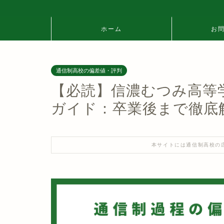
ホーム
お
通信制高校の偏差値・評判
【必読】信濃むつみ高等
ガイド：卒業後まで徹底
本サイトには通信制高校の