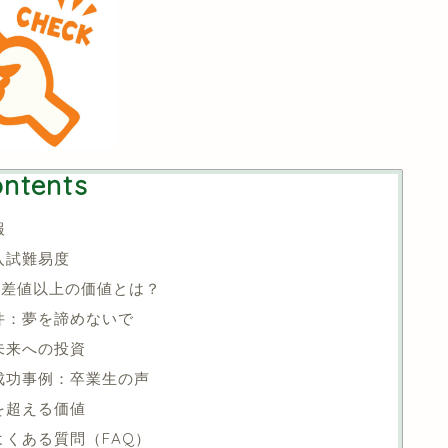
ntents
報
入試難易度
偏差値以上の価値とは？
件：夢を諦めないで
未来への投資
成功事例：卒業生の声
を超える価値
よくある質問（FAQ）