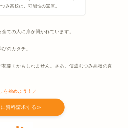
濃むつみ高校は、可能性の宝庫。
る全ての人に扉が開かれています。
学びのカタチ。
が花開くかもしれません。さあ、信濃むつみ高校の真
しを始めよう！／
校に資料請求する≫