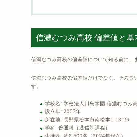
信濃むつみ高校 偏差値と基
信濃むつみ高校の偏差値について知る前に、
信濃むつみ高校の偏差値だけでなく、その長
す。
学校名: 学校法人川島学園 信濃むつみ
設立年: 2003年
所在地: 長野県松本市南松本1-13-26
学科: 普通科（通信制課程）
生徒数: 約2,500名（2024年現在）