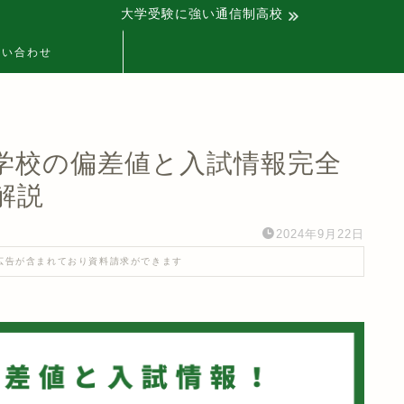
大学受験に強い通信制高校
問い合わせ
学校の偏差値と入試情報完全
解説
2024年9月22日
広告が含まれており資料請求ができます