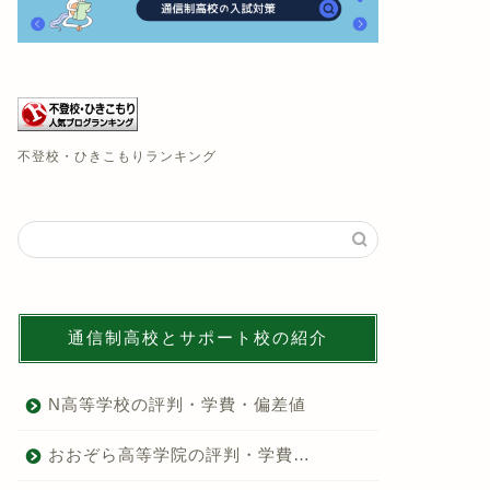
不登校・ひきこもりランキング
通信制高校とサポート校の紹介
N高等学校の評判・学費・偏差値
おおぞら高等学院の評判・学費…