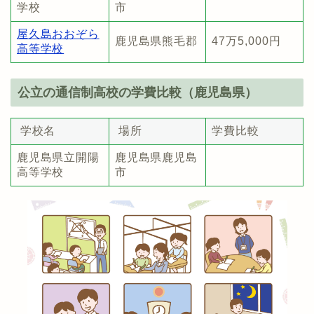
学校
市
屋久島おおぞら
鹿児島県熊毛郡
47万5,000円
高等学校
公立の通信制高校の学費比較（鹿児島県）
学校名
場所
学費比較
鹿児島県立開陽
鹿児島県鹿児島
高等学校
市