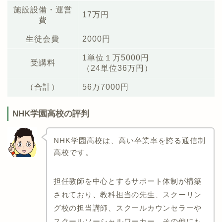
施設設備・運営
17万円
費
生徒会費
2000円
1単位１万5000円
受講料
（24単位36万円）
（合計）
56万7000円
NHK学園高校の評判
NHK学園高校は、高い卒業率を誇る通信制
高校です。
担任教師を中心とするサポート体制が構築
されており、教科担当の先生、スクーリン
グ校の担当講師、スクールカウンセラーや
スクールソーシャルワーカー、その他にも