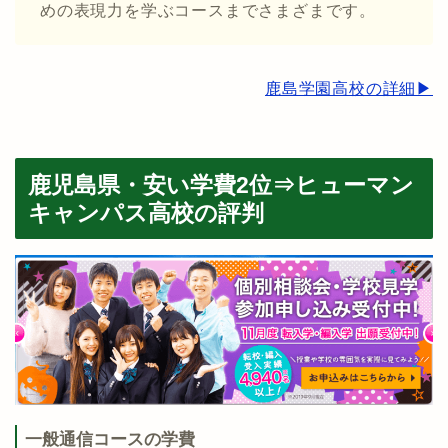
めの表現力を学ぶコースまでさまざまです。
鹿島学園高校の詳細▶︎
鹿児島県・安い学費2位⇒ヒューマン
キャンパス高校の評判
一般通信コースの学費