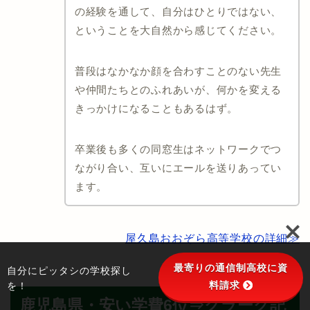
の経験を通して、自分はひとりではない、
ということを大自然から感じてください。
普段はなかなか顔を合わすことのない先生
や仲間たちとのふれあいが、何かを変える
きっかけになることもあるはず。
卒業後も多くの同窓生はネットワークでつ
ながり合い、互いにエールを送りあってい
ます。
屋久島おおぞら高等学校の詳細≫
最寄りの通信制高校に資
自分にピッタシの学校探し
料請求
を！
鹿児島県・安い学費6位⇒クラーク記