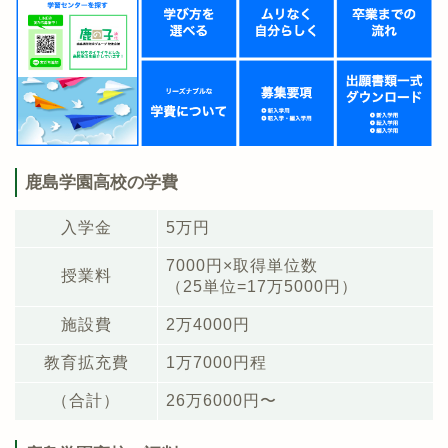
鹿島学園高校の学費
入学金
5万円
7000円×取得単位数
授業料
（25単位=17万5000円）
施設費
2万4000円
教育拡充費
1万7000円程
（合計）
26万6000円〜