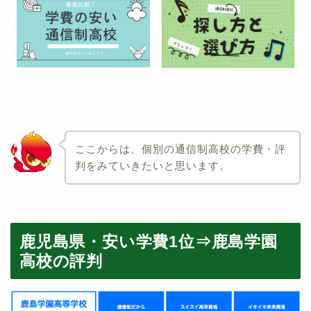
ここからは、個別の通信制高校の学費・評
判をみていきたいと思います。
鹿児島県・安い学費1位⇒鹿島学園
高校の評判