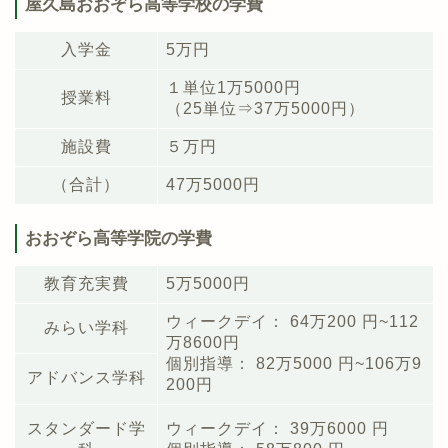
屋久島おおぞら高等学校の学費
入学金
5万円
１単位1万5000円
授業料
（25単位⇒37万5000円）
施設費
５万円
（合計）
47万5000円
おおぞら高等学院の学費
教育充実費
5万5000円
ウィークデイ： 64万200 円~112
みらい学科
万8600円
個別指導： 82万5000 円~106万9
アドバンス学科
200円
スタンダード学
ウィークデイ： 39万6000 円