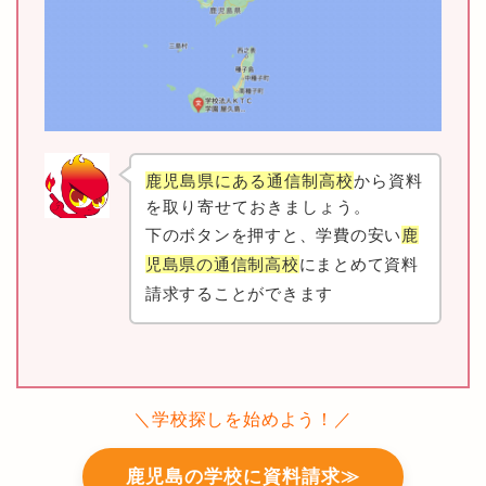
鹿児島県にある通信制高校
から資料
を取り寄せておきましょう。
下のボタンを押すと、学費の安い
鹿
児島県の通信制高校
にまとめて資料
請求することができます
＼学校探しを始めよう！／
鹿児島の学校に資料請求≫