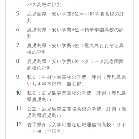
パス高校の評判
鹿児島県・安い学費3位⇒NHK学園高校の評
判
鹿児島県・安い学費4位⇒精華学園高校の評
判
鹿児島県・安い学費5位⇒屋久島おおぞら高
校の評判
鹿児島県・安い学費6位⇒クラーク記念国際
高校の評判
私立：神村学園高校の学費・評判（鹿児島県
いちき串木野市、熊毛郡）
私立：鹿児島実業高校の学費・評判（鹿児島
県鹿児島市）
公立：鹿児島県立開陽高校の学費・評判（鹿
児島県鹿児島市）
岩手県から入学可能な広域通信制高校・サポ
ート校（全国区）