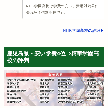
NHK学園高校は学費の安い、費用対効果に
優れた通信制高校です。
NHK学園高校の詳細▶︎
鹿児島県・安い学費4位⇒精華学園高
校の評判