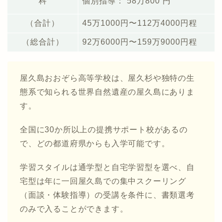
科
個別指導： 58万800 円
（合計）
45万1000円〜112万4000円程
（総合計）
92万6000円〜159万9000円程
屋久島おおぞら高等学校は、屋久杉や独特の生
態系で知られる世界自然遺産の屋久島にありま
す。
全国に30か所以上の提携サポート校があるの
で、どの都道府県からも入学可能です。
学習スタイルは通学型と自宅学習型を選べ、自
宅型は年に一回屋久島での集中スクーリング
（面談・体験指導）の受講を条件に、書類選考
のみで入ることができます。