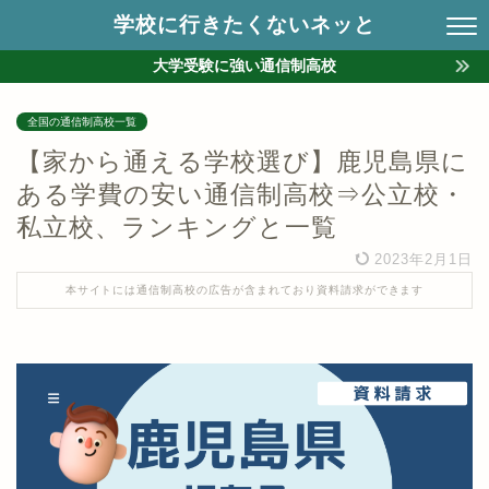
学校に行きたくないネッと
大学受験に強い通信制高校
全国の通信制高校一覧
【家から通える学校選び】鹿児島県に
ある学費の安い通信制高校⇒公立校・
私立校、ランキングと一覧
2023年2月1日
本サイトには通信制高校の広告が含まれており資料請求ができます