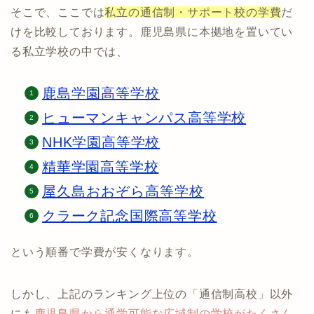
そこで、ここでは
私立の通信制・サポート校の学費
だ
けを比較しております。鹿児島県に本拠地を置いてい
る私立学校の中では、
鹿島学園高等学校
ヒューマンキャンパス高等学校
NHK学園高等学校
精華学園高等学校
屋久島おおぞら高等学校
クラーク記念国際高等学校
という順番で学費が安くなります。
しかし、上記のランキング上位の「通信制高校」以外
にも
鹿児島県から通学可能な広域制の学校がたくさん