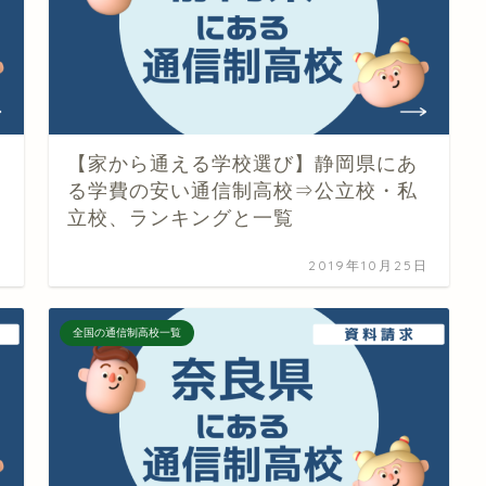
【家から通える学校選び】静岡県にあ
る学費の安い通信制高校⇒公立校・私
立校、ランキングと一覧
日
2019年10月25日
全国の通信制高校一覧