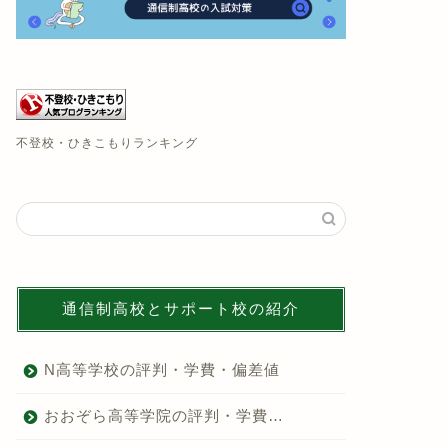
不登校・ひきこもりランキング
通信制高校とサポート校の紹介
N高等学校の評判・学費・偏差値
おおぞら高等学院の評判・学費…