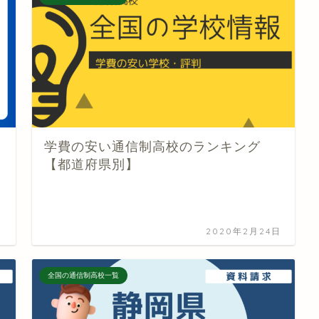
学費の安い通信制高校のランキング
【都道府県別】
日
2020年2月24日
全国の通信制高校一覧