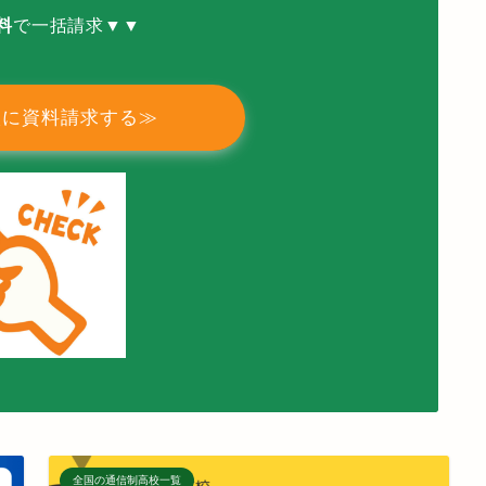
料
で一括請求▼▼
校に資料請求する≫
全国の通信制高校一覧