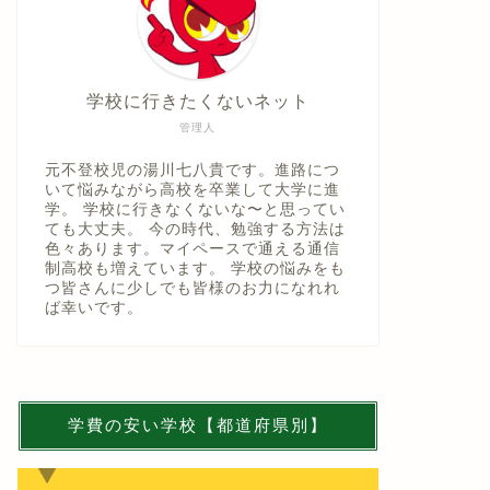
学校に行きたくないネット
管理人
元不登校児の湯川七八貴です。進路につ
いて悩みながら高校を卒業して大学に進
学。 学校に行きなくないな〜と思ってい
ても大丈夫。 今の時代、勉強する方法は
色々あります。マイペースで通える通信
制高校も増えています。 学校の悩みをも
つ皆さんに少しでも皆様のお力になれれ
ば幸いです。
学費の安い学校【都道府県別】