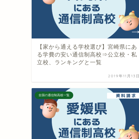
【家から通える学校選び】宮崎県にあ
る学費の安い通信制高校⇒公立校・私
立校、ランキングと一覧
2019年11月13
全国の通信制高校一覧