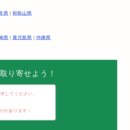
良県
|
和歌山県
崎県
|
鹿児島県
|
沖縄県
を取り寄せよう！
請求してください。
くるものがあります！