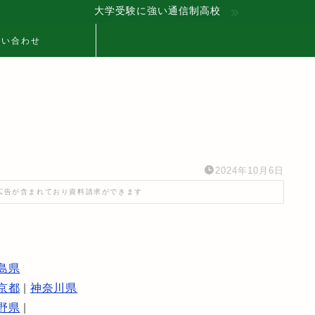
大学受験に強い通信制高校
問い合わせ
2024年10月6日
広告が含まれており資料請求ができます
島県
京都
|
神奈川県
野県
|