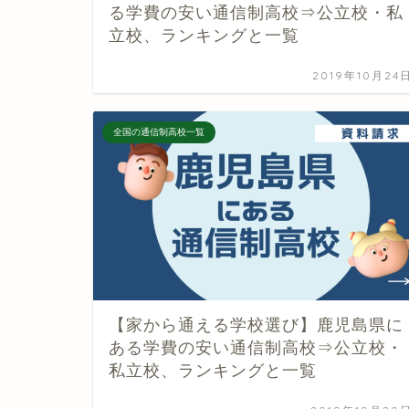
る学費の安い通信制高校⇒公立校・私
立校、ランキングと一覧
2019年10月24
全国の通信制高校一覧
【家から通える学校選び】鹿児島県に
ある学費の安い通信制高校⇒公立校・
私立校、ランキングと一覧