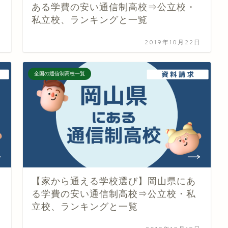
ある学費の安い通信制高校⇒公立校・
私立校、ランキングと一覧
日
2019年10月22日
全国の通信制高校一覧
【家から通える学校選び】岡山県にあ
る学費の安い通信制高校⇒公立校・私
立校、ランキングと一覧