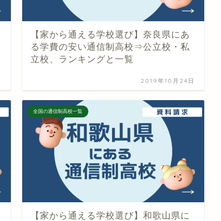
【家から通える学校選び】奈良県にあ
る学費の安い通信制高校⇒公立校・私
立校、ランキングと一覧
日
2019年10月24日
全国の通信制高校一覧
【家から通える学校選び】和歌山県に