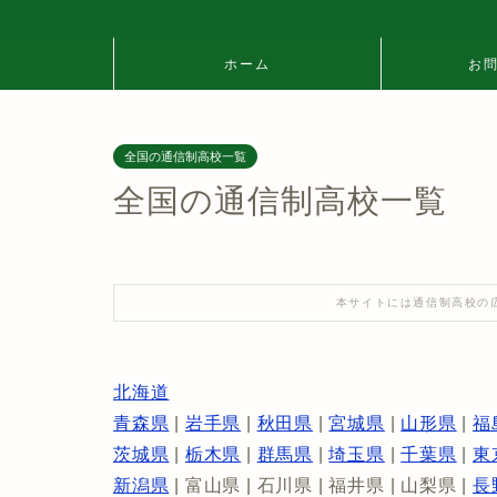
ホーム
お
全国の通信制高校一覧
全国の通信制高校一覧
本サイトには通信制高校の
北海道
青森県
|
岩手県
|
秋田県
|
宮城県
|
山形県
|
福
茨城県
|
栃木県
|
群馬県
|
埼玉県
|
千葉県
|
東
新潟県
| 富山県 | 石川県 | 福井県 | 山梨県 |
長