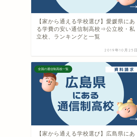
【家から通える学校選び】愛媛県にあ
る学費の安い通信制高校⇒公立校・私
立校、ランキングと一覧
2019年10月25
全国の通信制高校一覧
【家から通える学校選び】広島県にあ